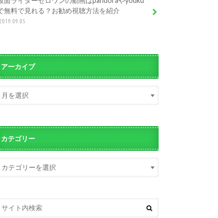
仮面ライダーゼロワンの動画はpandoraやyouku
で無料で見れる？お勧め視聴方法を紹介
2019.09.05
アーカイブ
カテゴリー