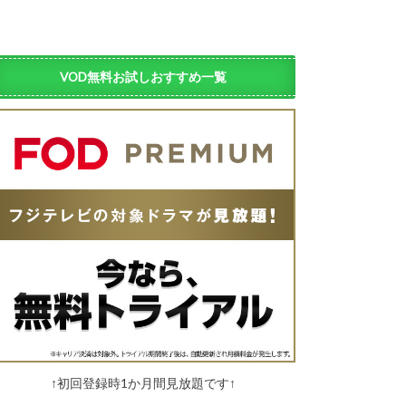
VOD無料お試しおすすめ一覧
↑初回登録時1か月間見放題です↑