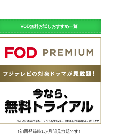
VOD無料お試しおすすめ一覧
↑初回登録時1か月間見放題です↑