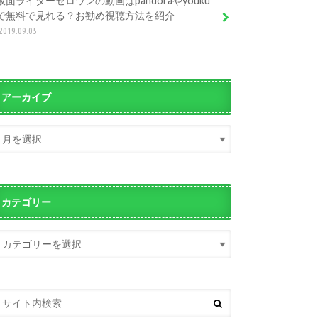
仮面ライダーゼロワンの動画はpandoraやyouku
で無料で見れる？お勧め視聴方法を紹介
2019.09.05
アーカイブ
カテゴリー