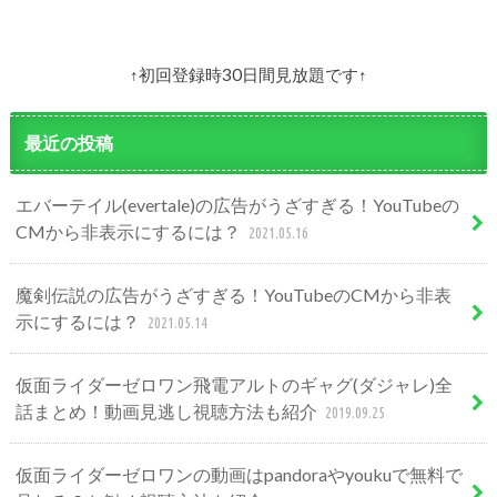
↑初回登録時30日間見放題です↑
最近の投稿
エバーテイル(evertale)の広告がうざすぎる！YouTubeの
CMから非表示にするには？
2021.05.16
魔剣伝説の広告がうざすぎる！YouTubeのCMから非表
示にするには？
2021.05.14
仮面ライダーゼロワン飛電アルトのギャグ(ダジャレ)全
話まとめ！動画見逃し視聴方法も紹介
2019.09.25
仮面ライダーゼロワンの動画はpandoraやyoukuで無料で