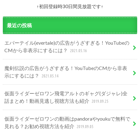
↑初回登録時30日間見放題です↑
最近の投稿
エバーテイル(evertale)の広告がうざすぎる！YouTubeの
CMから非表示にするには？
2021.05.16
魔剣伝説の広告がうざすぎる！YouTubeのCMから非表
示にするには？
2021.05.14
仮面ライダーゼロワン飛電アルトのギャグ(ダジャレ)全
話まとめ！動画見逃し視聴方法も紹介
2019.09.25
仮面ライダーゼロワンの動画はpandoraやyoukuで無料で
見れる？お勧め視聴方法を紹介
2019.09.05