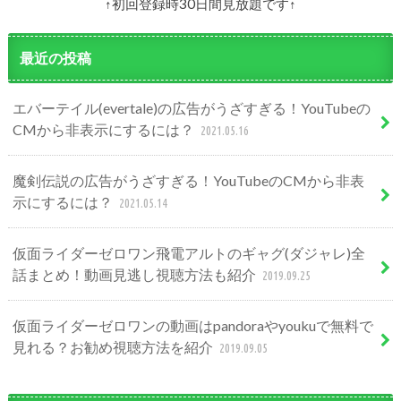
↑初回登録時30日間見放題です↑
最近の投稿
エバーテイル(evertale)の広告がうざすぎる！YouTubeの
CMから非表示にするには？
2021.05.16
魔剣伝説の広告がうざすぎる！YouTubeのCMから非表
示にするには？
2021.05.14
仮面ライダーゼロワン飛電アルトのギャグ(ダジャレ)全
話まとめ！動画見逃し視聴方法も紹介
2019.09.25
仮面ライダーゼロワンの動画はpandoraやyoukuで無料で
見れる？お勧め視聴方法を紹介
2019.09.05