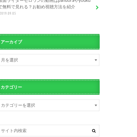
仮面ライダーゼロワンの動画はpandoraやyouku
で無料で見れる？お勧め視聴方法を紹介
2019.09.05
アーカイブ
カテゴリー