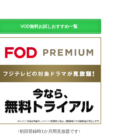
VOD無料お試しおすすめ一覧
↑初回登録時1か月間見放題です↑