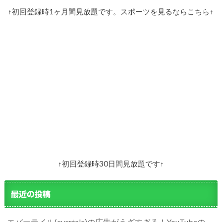
↑初回登録時1ヶ月間見放題です。スポーツを見るならこちら↑
↑初回登録時30日間見放題です↑
最近の投稿
エバーテイル(evertale)の広告がうざすぎる！YouTubeの