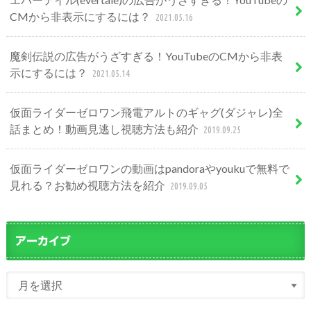
CMから非表示にするには？
2021.05.16
魔剣伝説の広告がうざすぎる！YouTubeのCMから非表
示にするには？
2021.05.14
仮面ライダーゼロワン飛電アルトのギャグ(ダジャレ)全
話まとめ！動画見逃し視聴方法も紹介
2019.09.25
仮面ライダーゼロワンの動画はpandoraやyoukuで無料で
見れる？お勧め視聴方法を紹介
2019.09.05
アーカイブ