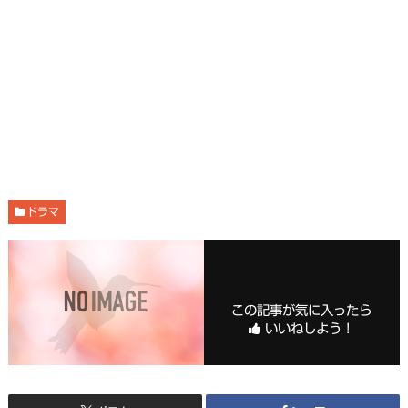
ドラマ
この記事が気に入ったら
いいねしよう！