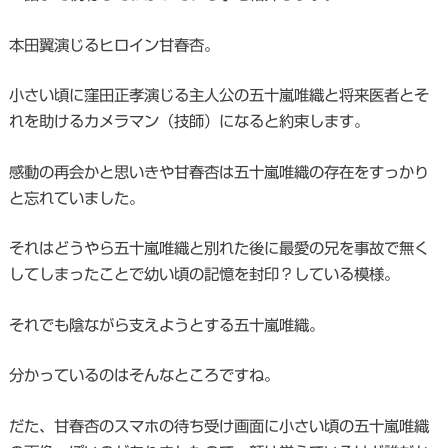
本田翼演じるヒロイン甘春杏。
小さい頃に窪田正孝演じる主人公の五十嵐唯織と将来医者とそ
れを助けるカメラマン（技師）になると約束します。
感動の再会かと思いきや甘春杏は五十嵐唯織の存在をすっかり
と忘れていました。
それはどうやら五十嵐唯織と別れた後に最愛の兄を事故で無く
してしまったことで幼い頃の記憶を封印？している模様。
それでも陰ながら支えようとする五十嵐唯織。
分かっているのはそんなところですね。
だた、甘春杏のスマホの待ち受け画面に小さい頃の五十嵐唯織