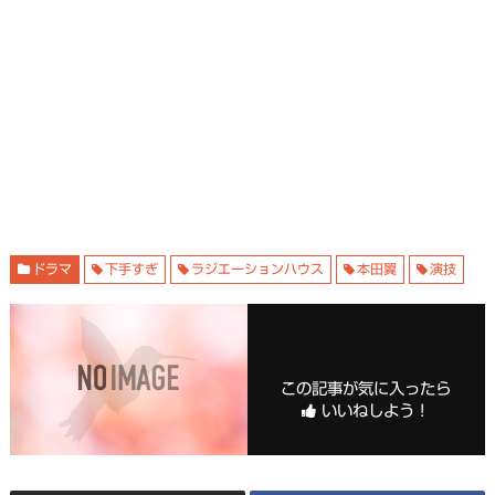
ドラマ
下手すぎ
ラジエーションハウス
本田翼
演技
この記事が気に入ったら
いいねしよう！