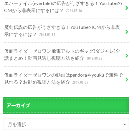
エバーテイル(evertale)の広告がうざすぎる！YouTubeの
CMから非表示にするには？
2021.05.16
魔剣伝説の広告がうざすぎる！YouTubeのCMから非表
示にするには？
2021.05.14
仮面ライダーゼロワン飛電アルトのギャグ(ダジャレ)全
話まとめ！動画見逃し視聴方法も紹介
2019.09.25
仮面ライダーゼロワンの動画はpandoraやyoukuで無料で
見れる？お勧め視聴方法を紹介
2019.09.05
アーカイブ