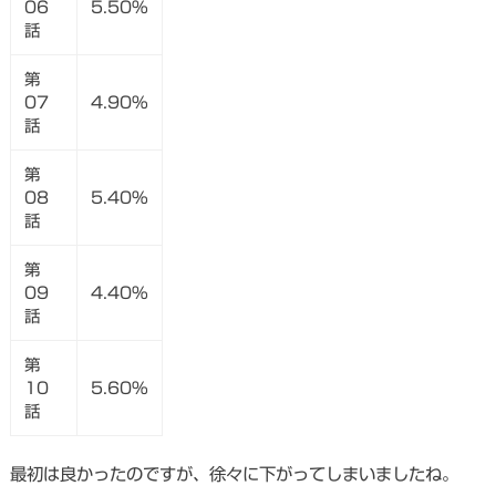
06
5.50%
話
第
07
4.90%
話
第
08
5.40%
話
第
09
4.40%
話
第
10
5.60%
話
最初は良かったのですが、徐々に下がってしまいましたね。