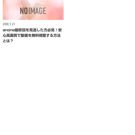
2018.3.21
anone最終回を見逃した方必見！安
心高画質で動画を無料視聴する方法
とは？