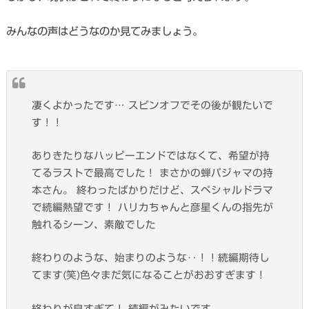
みんなの声はどうなのか見てみましょう。
凄くよかったです… スピンオフでその後が観たいで
す！！
ありきたりなハッピーエンドではなくて、希望が持
てるラストで最高でした！ まさかの蝉パジャマの持
本さん。 終わったばかりだけど、スペシャルドラマ
で続編熱望です！ ハリカちゃんと彦星くんの指先が
触れるシーン、素敵でした
終わりのような、始まりのような‥！！続編期待し
てます(笑)色々まだ気になることがおおすぎます！
終わりが良すぎて！ 続編がみたいです