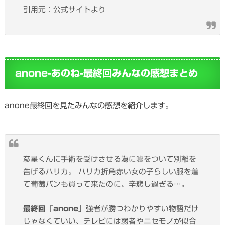
引用元：公式サイトより
anone-あのね-最終回みんなの感想まとめ
anone最終回を見たみんなの感想を紹介します。
彦星くんに手術を受けさせる為に嘘をついて別離を
告げるハリカ。 ハリカ折角赤い女の子らしい服を着
て葡萄パンも買って来たのに、辛悲し過ぎる…。
最終回
「
anone
」強者が勝つわかりやすい物語だけ
じゃなくていい、テレビには弱者やニセモノが似合