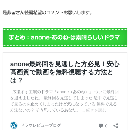
是非皆さん続編希望のコメントお願いします。
まとめ：anone-あのね-は素晴らしいドラマ