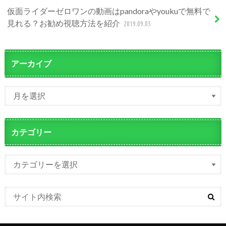
仮面ライダーゼロワンの動画はpandoraやyoukuで無料で
見れる？お勧め視聴方法を紹介
2019.09.05
アーカイブ
カテゴリー