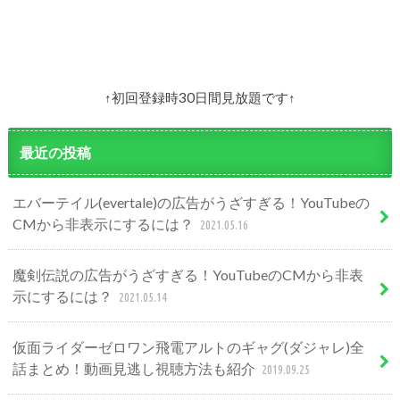
↑初回登録時30日間見放題です↑
最近の投稿
エバーテイル(evertale)の広告がうざすぎる！YouTubeの
CMから非表示にするには？
2021.05.16
魔剣伝説の広告がうざすぎる！YouTubeのCMから非表
示にするには？
2021.05.14
仮面ライダーゼロワン飛電アルトのギャグ(ダジャレ)全
話まとめ！動画見逃し視聴方法も紹介
2019.09.25