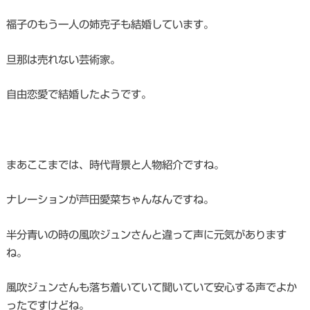
福子のもう一人の姉克子も結婚しています。
旦那は売れない芸術家。
自由恋愛で結婚したようです。
まあここまでは、時代背景と人物紹介ですね。
ナレーションが芦田愛菜ちゃんなんですね。
半分青いの時の風吹ジュンさんと違って声に元気があります
ね。
風吹ジュンさんも落ち着いていて聞いていて安心する声でよか
ったですけどね。