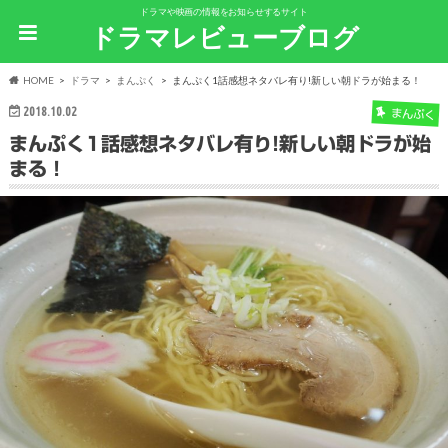
ドラマや映画の情報をお知らせするサイト
ドラマレビューブログ
HOME
ドラマ
まんぷく
まんぷく1話感想ネタバレ有り!新しい朝ドラが始まる！
2018.10.02
まんぷく
まんぷく1話感想ネタバレ有り!新しい朝ドラが始
まる！