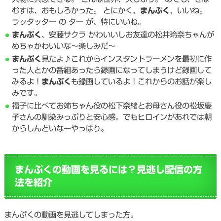
むすは、おもしろかった。 とにかく、
まんぷく
、いいね。
ラッタッター の ター が、特にいいね。
まんぷく
、安藤サクラ かわいいしお友達の松井玲奈ちゃんが
めちゃかわいいな〜楽しみだ〜
まんぷく
見たよ♪これからインスタントラーメンを最初に作
った人とかの番組あったら録画になってしまうけど録画して
みるよ！
まんぷく
も録画しているよ！これからのお話が楽し
みです｡
福子に比べてお姉ちゃん役の松下奈緒とお母さん役の松坂慶
子さんの馴染みっぷりと安心感。でもヒロインがあれでは朝
からしんどいなーやっぱり。
まんぷくの動画を見るには？見逃し配信の方
法を紹介
まんぷくの動画を見逃してしまった方。