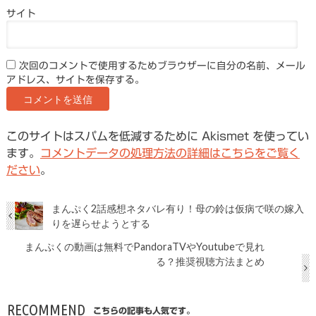
サイト
次回のコメントで使用するためブラウザーに自分の名前、メール
アドレス、サイトを保存する。
このサイトはスパムを低減するために Akismet を使ってい
ます。
コメントデータの処理方法の詳細はこちらをご覧く
ださい
。
まんぷく2話感想ネタバレ有り！母の鈴は仮病で咲の嫁入
りを遅らせようとする
まんぷくの動画は無料でPandoraTVやYoutubeで見れ
る？推奨視聴方法まとめ
RECOMMEND
こちらの記事も人気です。