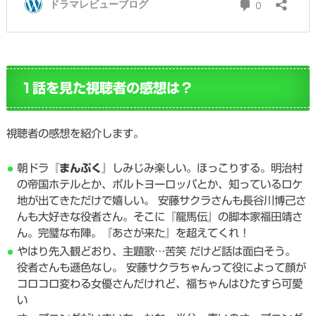
1話を見た視聴者の感想は？
視聴者の感想を紹介します。
朝ドラ『
まんぷく
』しみじみ楽しい。ほっこりする。明治村
の帝国ホテルとか、ポルトヨーロッパとか、知っているロケ
地が出てきただけで嬉しい。 安藤サクラさんも長谷川博己さ
んも大好きな役者さん。そこに『龍馬伝』の脚本家福田靖さ
ん。完璧な布陣。『あさが来た』を超えてくれ！
やはり先入観どおり、主題歌…苦笑 だけど話は面白そう。
役者さんも遜色なし。 安藤サクラちゃんって役によって顔が
コロコロ変わる女優さんだけれど、福ちゃんはひたすら可愛
い