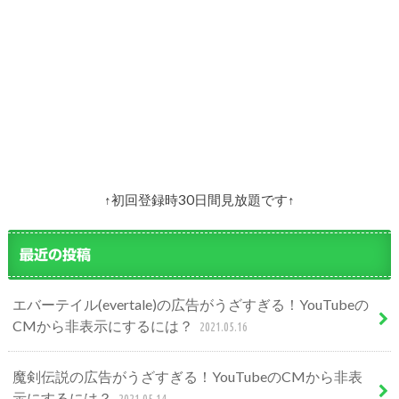
↑初回登録時30日間見放題です↑
最近の投稿
エバーテイル(evertale)の広告がうざすぎる！YouTubeの
CMから非表示にするには？
2021.05.16
魔剣伝説の広告がうざすぎる！YouTubeのCMから非表
示にするには？
2021.05.14