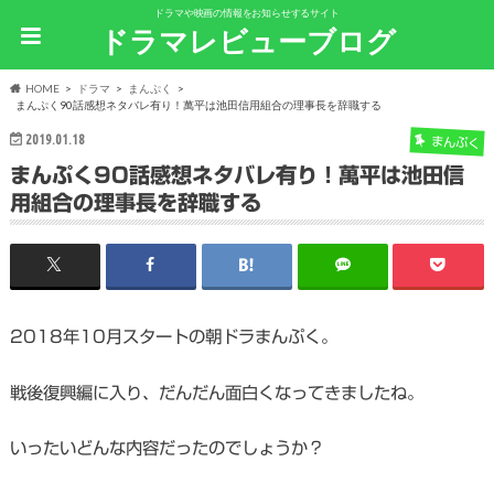
ドラマや映画の情報をお知らせするサイト
ドラマレビューブログ
HOME
ドラマ
まんぷく
まんぷく90話感想ネタバレ有り！萬平は池田信用組合の理事長を辞職する
2019.01.18
まんぷく
まんぷく90話感想ネタバレ有り！萬平は池田信
用組合の理事長を辞職する
2018年10月スタートの朝ドラまんぷく。
戦後復興編に入り、だんだん面白くなってきましたね。
いったいどんな内容だったのでしょうか？