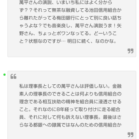
萬平さんの演説、いまいち私にはよく分から
ず？？それって無茶な融資してる池田信用組合か
ら離れたがってる梅田銀行にとって別に良い話ち
ゃうよな？でも音楽良し、萬平さん演説うま！矢
野さん、ちょっとポワンなってる。どーいうこ
と？状態なのですが… 明日に続く、なのかな。
私は理事長としての萬平さんは評価しない。金融
素人の理事長のできることは何よりも信用組合の
理念である相互扶助の精神を組合員に浸透させる
こと。それなのに8年経って取り付けに走る組合
員、それに対して何も訴えない理事長。最後はさ
らなる都銀への隷属ではなんのための信用組合か