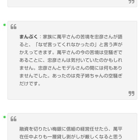
まんぷく
：家族に萬平さんの苦境を忠彦さんが語
ると、「なぜ言ってくれなかったの」と言う声が
かえってきます。萬平さんの今の苦境は空騒ぎで
あることに、忠彦さんは気付いていたのかもしれ
ません。忠彦さんとモデルさんの間には何もあり
ませんでした。あったのは克子姉ちゃんの空騒ぎ
だけです。
融資を切りたい梅銀に信組の経営任せたら、萬平
在任中よりも一層貸し剥がしが厳しくなると思う