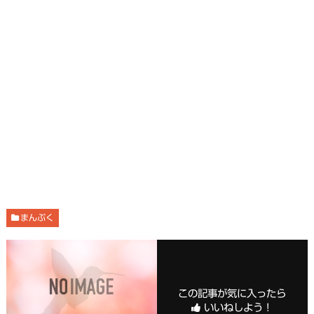
まんぷく
この記事が気に入ったら
いいねしよう！