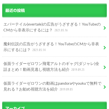
最近の投稿
エバーテイル(evertale)の広告がうざすぎる！YouTubeの
CMから非表示にするには？
2021.05.16
魔剣伝説の広告がうざすぎる！YouTubeのCMから非表
示にするには？
2021.05.14
仮面ライダーゼロワン飛電アルトのギャグ(ダジャレ)全
話まとめ！動画見逃し視聴方法も紹介
2019.09.25
仮面ライダーゼロワンの動画はpandoraやyoukuで無料で
見れる？お勧め視聴方法を紹介
2019.09.05
アーカイブ