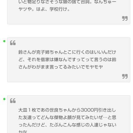
いと物足りなさそうな娘の捨て台詞。なんちゅー
ヤツや。はよ、学校行け。
鈴さんが克子姉ちゃんとこに行くのはいいんだけ
ど、それを借家は嫌なんですってって言うのは鈴
さんがわがまま言ってるみたいでモヤモヤ
大皿１枚であの世良ちゃんから3000円引き出し
た友達ってどんな傑物よ顔が見てみたいぜ…と思
ったんだけど、たぶんこんな感じの人達じゃない
かな