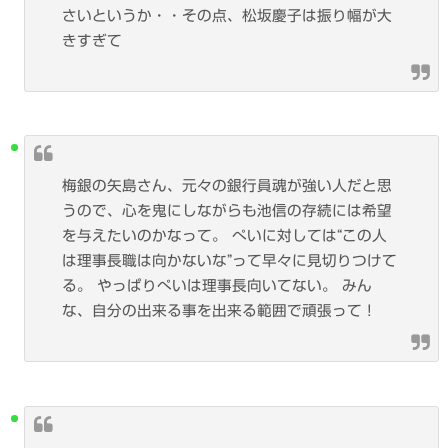
さいというか・・その点、松坂慶子は振り幅が大
きすぎて
梅銀の矢島さん、元々の銀行員魂が強い人だと思
うので、心を鬼にしながらも池信の存続には希望
を与えたいのかなって。 ぺいに対しては“この人
は理事長職は向かないな”って早々に見切りつけて
る。 やっぱりぺいは理事長向いてない。 みん
な、自分の出来る事を出来る範囲で頑張って！