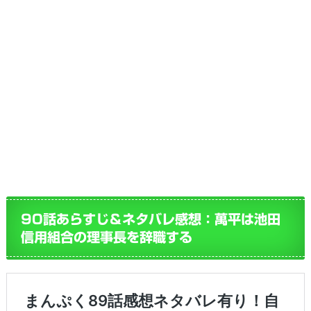
90話あらすじ＆ネタバレ感想：萬平は池田
信用組合の理事長を辞職する