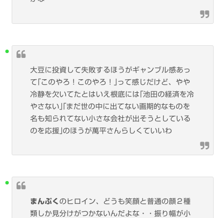
大豆に投資して失敗するほうがギャンブル感あっ
て｢このやろ！このやろ！｣って感じだけど、やや
冷静を欠いてたとはいえ根底には｢池田の経済を冷
やさない｣｢まだ世の中に出てない画期的なものを
名も知られてない小さな会社が出そうとしている
のを応援｣のほうが萬平さんらしくていいわ
まんぷく
のヒロイン、どうも笑顔と普通の顔２種
類しか見分けがつかないんだよな・・振り幅が小