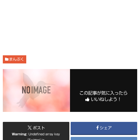
まんぷく
この記事が気に入ったら
いいねしよう！
ポスト
シェア
Warning
: Undefined array key
"Twitter" in