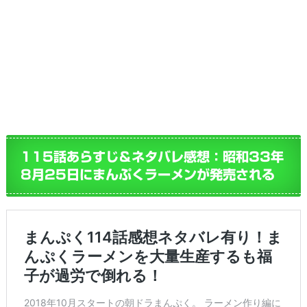
115話あらすじ＆ネタバレ感想：昭和33年
8月25日にまんぷくラーメンが発売される