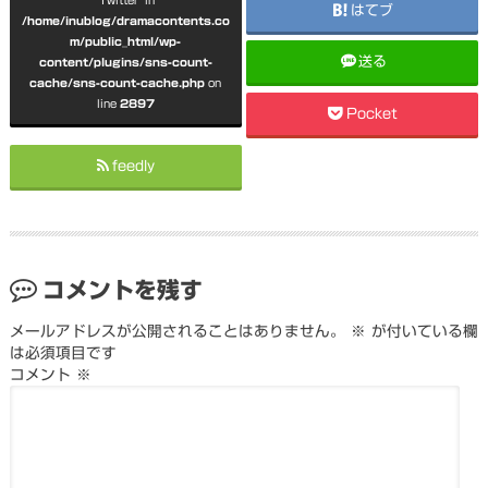
はてブ
/home/inublog/dramacontents.co
m/public_html/wp-
送る
content/plugins/sns-count-
cache/sns-count-cache.php
on
line
2897
Pocket
feedly
コメントを残す
メールアドレスが公開されることはありません。
※
が付いている欄
は必須項目です
コメント
※