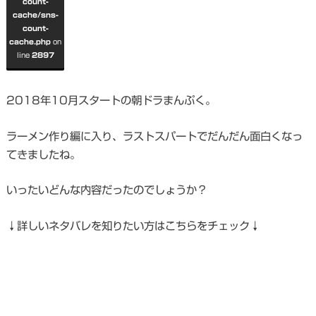
count-
cache/sns-
count-
cache.php
on
line
2897
2018年10月スタートの朝ドラまんぷく。
ラーメン作り編に入り、ラストスパートでだんだん面白くなっ
てきましたね。
いったいどんな内容だったのでしょうか？
↓詳しいネタバレを知りたい方はこちらをチェック↓