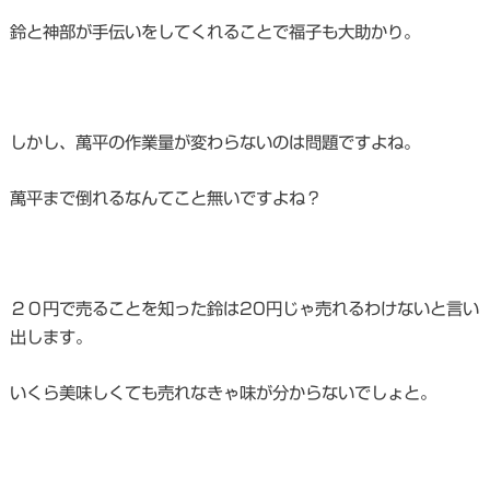
鈴と神部が手伝いをしてくれることで福子も大助かり。
しかし、萬平の作業量が変わらないのは問題ですよね。
萬平まで倒れるなんてこと無いですよね？
２０円で売ることを知った鈴は20円じゃ売れるわけないと言い
出します。
いくら美味しくても売れなきゃ味が分からないでしょと。