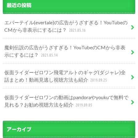
最近の投稿
エバーテイル(evertale)の広告がうざすぎる！YouTubeの
CMから非表示にするには？
2021.05.16
魔剣伝説の広告がうざすぎる！YouTubeのCMから非表
示にするには？
2021.05.14
仮面ライダーゼロワン飛電アルトのギャグ(ダジャレ)全
話まとめ！動画見逃し視聴方法も紹介
2019.09.25
仮面ライダーゼロワンの動画はpandoraやyoukuで無料で
見れる？お勧め視聴方法を紹介
2019.09.05
アーカイブ