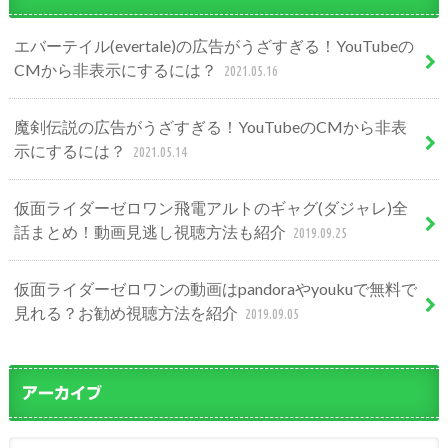
エバーテイル(evertale)の広告がうざすぎる！YouTubeの
CMから非表示にするには？
2021.05.16
魔剣伝説の広告がうざすぎる！YouTubeのCMから非表
示にするには？
2021.05.14
仮面ライダーゼロワン飛電アルトのギャグ(ダジャレ)全
話まとめ！動画見逃し視聴方法も紹介
2019.09.25
仮面ライダーゼロワンの動画はpandoraやyoukuで無料で
見れる？お勧め視聴方法を紹介
2019.09.05
アーカイブ