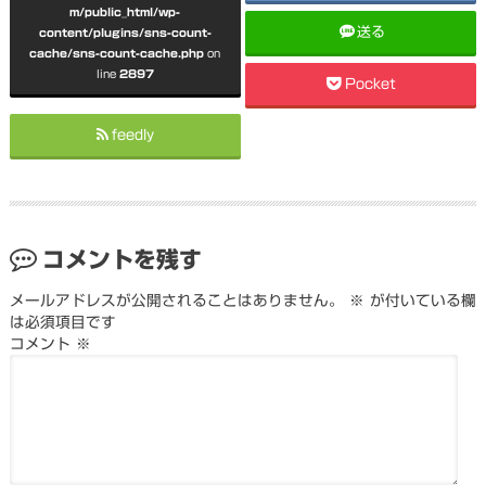
m/public_html/wp-
送る
content/plugins/sns-count-
cache/sns-count-cache.php
on
line
2897
Pocket
feedly
コメントを残す
メールアドレスが公開されることはありません。
※
が付いている欄
は必須項目です
コメント
※