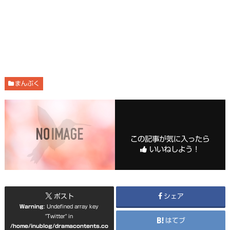
まんぷく
この記事が気に入ったら
いいねしよう！
ポスト
シェア
Warning
: Undefined array key
"Twitter" in
はてブ
/home/inublog/dramacontents.co