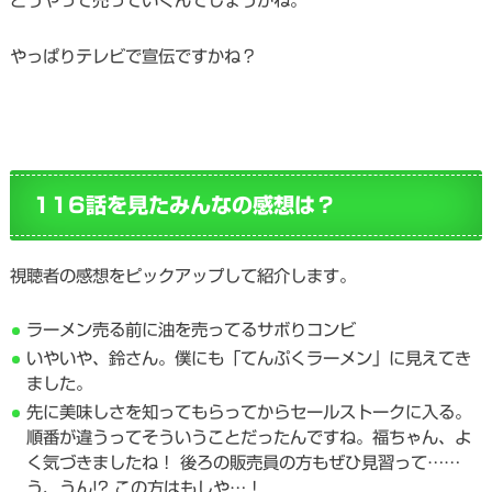
どうやって売っていくんでしょうかね。
やっぱりテレビで宣伝ですかね？
116話を見たみんなの感想は？
視聴者の感想をピックアップして紹介します。
ラーメン売る前に油を売ってるサボりコンビ
いやいや、鈴さん。僕にも「てんぷくラーメン」に見えてき
ました。
先に美味しさを知ってもらってからセールストークに入る。
順番が違うってそういうことだったんですね。福ちゃん、よ
く気づきましたね！ 後ろの販売員の方もぜひ見習って……
う、うん!? この方はもしや…！