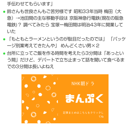
手伝わせてもらいます」
鈴さんも世良さんもご苦労様です 昭和33年当時 梅田（大
急）→池田間の主な移動手段は 京阪神急行電鉄(現在の阪急
電鉄)？ 調べてみたら 宝塚ー梅田間は明治43年に開業して
いた
「もともとラーメンというのが駄目だったのでは」 「パッケ
ージ別案考えてきたんや」 めんどくさい男×２
台所に立ってご飯を作る時間を考えたら3分間は「あっとい
う間」だけど、デパートで立ち止まって話を聞いて食べるま
での3分間は長いよねえ