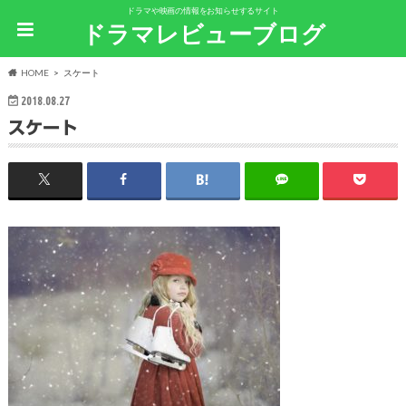
ドラマや映画の情報をお知らせするサイト
ドラマレビューブログ
HOME
スケート
2018.08.27
スケート