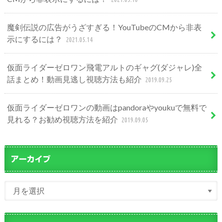
魔剣伝説の広告がうざすぎる！YouTubeのCMから非表
示にするには？
2021.05.14
仮面ライダーゼロワン飛電アルトのギャグ(ダジャレ)全
話まとめ！動画見逃し視聴方法も紹介
2019.09.25
仮面ライダーゼロワンの動画はpandoraやyoukuで無料で
見れる？お勧め視聴方法を紹介
2019.09.05
アーカイブ