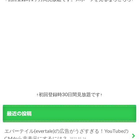
↑初回登録時30日間見放題です↑
最近の投稿
エバーテイル(evertale)の広告がうざすぎる！YouTubeの
CMから非表示にするには？
2021.05.16