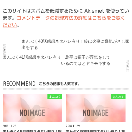
このサイトはスパムを低減するために Akismet を使ってい
ます。
コメントデータの処理方法の詳細はこちらをご覧く
ださい
。
まんぷく43話感想ネタバレ有り！鈴は火事に嫌気がさし家
出をする
まんぷく41話感想ネタバレ有り！萬平は福子が浮気をして
いるのではとヤキモキする
RECOMMEND
こちらの記事も人気です。
まんぷく
まんぷく
2018.11.22
2018.11.29
まんぷく46話感想ネタバレ有り！鈴
まんぷく52話感想ネタバレ有り！萬