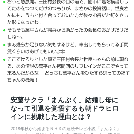
おっと急展開。三田村会長の目の前で、闇市に塩を横流しし
てたのをつつくだけのつもりが、まさかの投資話に。世良さ
んにも、うちと付き合っておいた方が後々お得だと釘をさし
た形になったわ。
そもそも萬平さんが憲兵から助かったの会長のおかげだけだ
しね～。
まぁ幾らか足りない気もするけど、車出してもらってる手間
賃くらいはあげてもいいよね
ここでけろりとした顔で三田村会長と世良ちゃんの前に現れ
る、あの伝説の萬平さん拷問回のリフレインがここでやって
来るんだからなー どっちも萬平さんをひたすら思っての福子
ちゃんの機転！