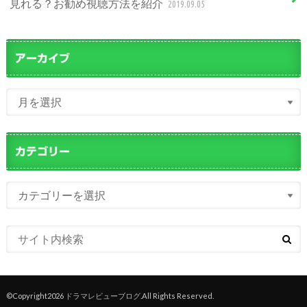
見れる？お勧め視聴方法を紹介
2019.09.05
アーカイブ
カテゴリー
©Copyright2026
ドラマレビューブログ
.All Rights Reserved.