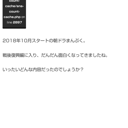
count-
cache/sns-
count-
cache.php
on
line
2897
2018年10月スタートの朝ドラまんぷく。
戦後復興編に入り、だんだん面白くなってきましたね。
いったいどんな内容だったのでしょうか？