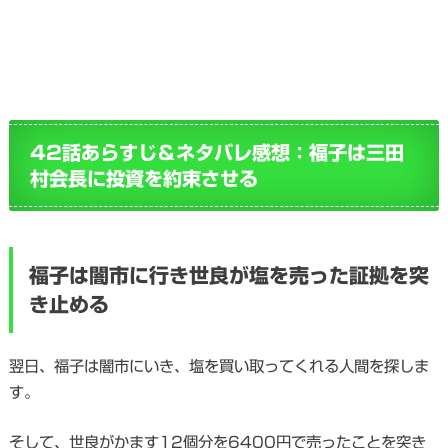
42話あらすじ＆ネタバレ感想：福子は三田
村会長に投資を約束させる
福子は闇市に行き世良が塩を売った証拠を突
き止める
翌日、福子は闇市にいき、塩を買い取ってくれる人間を探しま
す。
そして、世良がかます12個分を6400円で売ったことを突き