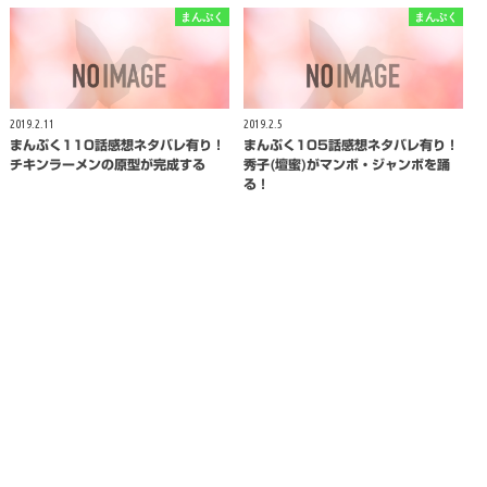
まんぷく
まんぷく
2019.2.11
2019.2.5
まんぷく110話感想ネタバレ有り！
まんぷく105話感想ネタバレ有り！
チキンラーメンの原型が完成する
秀子(壇蜜)がマンボ・ジャンボを踊
る！