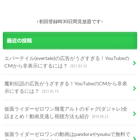
↑初回登録時30日間見放題です↑
最近の投稿
エバーテイル(evertale)の広告がうざすぎる！YouTubeの
CMから非表示にするには？
2021.05.16
魔剣伝説の広告がうざすぎる！YouTubeのCMから非表
示にするには？
2021.05.14
仮面ライダーゼロワン飛電アルトのギャグ(ダジャレ)全
話まとめ！動画見逃し視聴方法も紹介
2019.09.25
仮面ライダーゼロワンの動画はpandoraやyoukuで無料で