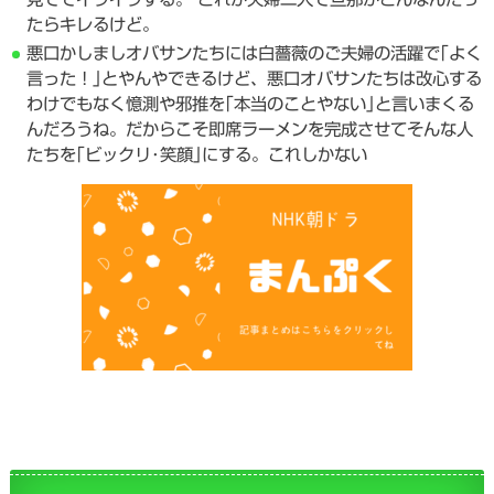
たらキレるけど。
悪口かしましオバサンたちには白薔薇のご夫婦の活躍で｢よく
言った！｣とやんやできるけど、悪口オバサンたちは改心する
わけでもなく憶測や邪推を｢本当のことやない｣と言いまくる
んだろうね。だからこそ即席ラーメンを完成させてそんな人
たちを｢ビックリ･笑顔｣にする。これしかない