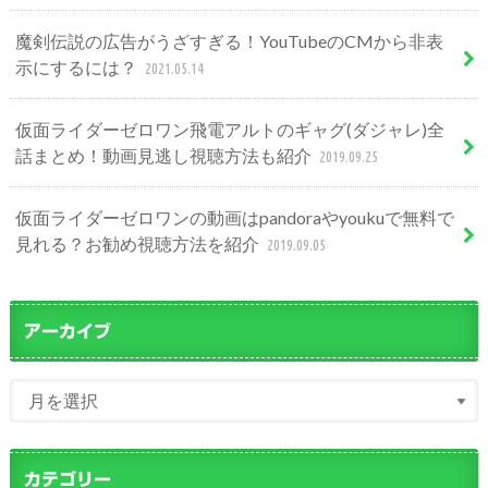
魔剣伝説の広告がうざすぎる！YouTubeのCMから非表
示にするには？
2021.05.14
仮面ライダーゼロワン飛電アルトのギャグ(ダジャレ)全
話まとめ！動画見逃し視聴方法も紹介
2019.09.25
仮面ライダーゼロワンの動画はpandoraやyoukuで無料で
見れる？お勧め視聴方法を紹介
2019.09.05
アーカイブ
カテゴリー