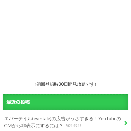
↑初回登録時30日間見放題です↑
最近の投稿
エバーテイル(evertale)の広告がうざすぎる！YouTubeの
CMから非表示にするには？
2021.05.16