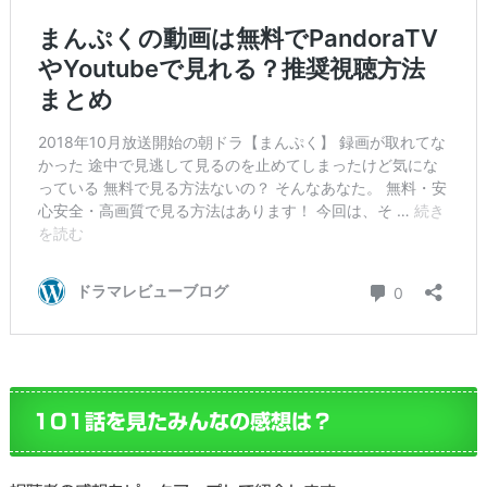
101話を見たみんなの感想は？