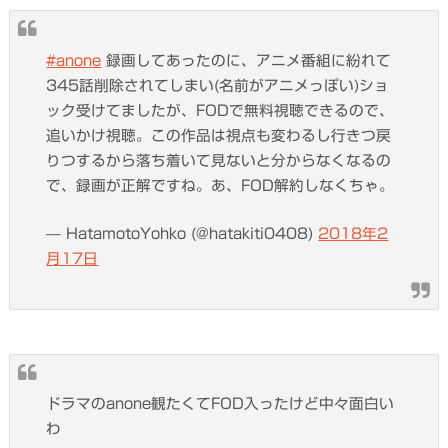
#anone
録画してあったのに、アニメ番組に紛れて
345話削除されてしまい(名前がアニメっぽい)ショ
ック受けてましたが、FODで無料視聴できるので、
追いかけ視聴。この作品は視点も変わるし行きつ戻
りつするから落ち着いて見ないと分からなくなるの
で、録画が正解ですね。あ、FOD解約しなくちゃ。
— HatamotoYohko (@hatakiti0408)
2018年2
月17日
ドラマのanone観たくてFOD入ったけど中々面白い
わ