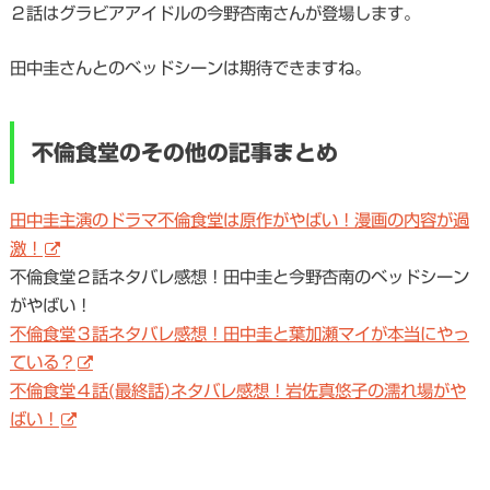
２話はグラビアアイドルの今野杏南さんが登場します。
田中圭さんとのベッドシーンは期待できますね。
不倫食堂のその他の記事まとめ
田中圭主演のドラマ不倫食堂は原作がやばい！漫画の内容が過
激！
不倫食堂２話ネタバレ感想！田中圭と今野杏南のベッドシーン
がやばい！
不倫食堂３話ネタバレ感想！田中圭と葉加瀬マイが本当にやっ
ている？
不倫食堂４話(最終話)ネタバレ感想！岩佐真悠子の濡れ場がや
ばい！