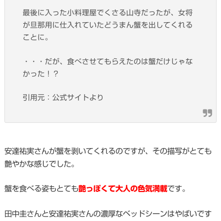
最後に入った小料理屋でくさる山寺だったが、女将
が旦那用に仕入れていたどうまん蟹を出してくれる
ことに。
・・・だが、食べさせてもらえたのは蟹だけじゃな
かった！？
引用元：公式サイトより
安達祐実さんが蟹を剥いてくれるのですが、その描写がとても
艶やかな感じでした。
蟹を食べる姿もとても
艶っぽくて大人の色気満載
です。
田中圭さんと安達祐実さんの濃厚なベッドシーンはやばいです