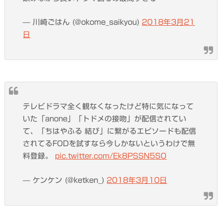
— 川崎ごはん (@okome_saikyou)
2018年3月21
日
テレビドラマ全く観なくなったけど特に気になって
いた「anone」「トドメの接吻」が配信されてい
て、「ちはやふる 結び」に繋がるエピソードも配信
されてるFODを試すなら今しかないというわけで無
料登録。
pic.twitter.com/Ek8PSSN5SO
— ケンケン (@ketken_)
2018年3月10日