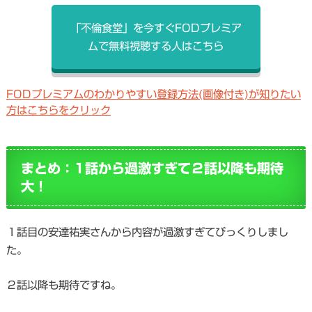
「不倫食堂」を今すぐFODプレミア
ムで無料視聴する人はこちら
FODプレミアムのわかりやすい登録方法(画像付き)が知りたい
方はこちらをクリック
まとめ：1話から過激すぎて２話以降も期待
大！
１話目の安達祐実さんから内容が過激すぎてびっくりしまし
た。
２話以降も期待ですね。