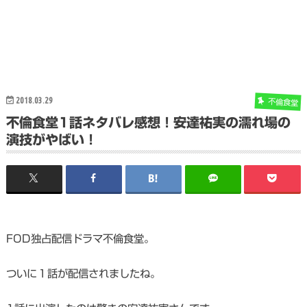
2018.03.29
不倫食堂
不倫食堂1話ネタバレ感想！安達祐実の濡れ場の
演技がやばい！
FOD独占配信ドラマ不倫食堂。
ついに１話が配信されましたね。