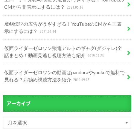
CMから非表示にするには？
2021.05.16
魔剣伝説の広告がうざすぎる！YouTubeのCMから非表
示にするには？
2021.05.14
仮面ライダーゼロワン飛電アルトのギャグ(ダジャレ)全
話まとめ！動画見逃し視聴方法も紹介
2019.09.25
仮面ライダーゼロワンの動画はpandoraやyoukuで無料で
見れる？お勧め視聴方法を紹介
2019.09.05
アーカイブ