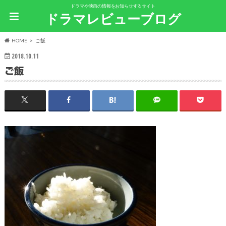
ドラマや映画の情報をお知らせするサイト
ドラマレビューブログ
HOME
ご飯
2018.10.11
ご飯