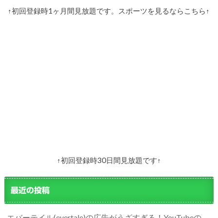
↑初回登録時1ヶ月間見放題です。スポーツを見るならこちら↑
↑初回登録時30日間見放題です↑
最近の投稿
エバーテイル(evertale)の広告がうざすぎる！YouTubeの