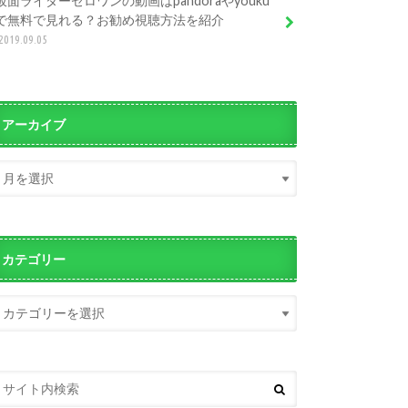
仮面ライダーゼロワンの動画はpandoraやyouku
で無料で見れる？お勧め視聴方法を紹介
2019.09.05
アーカイブ
カテゴリー