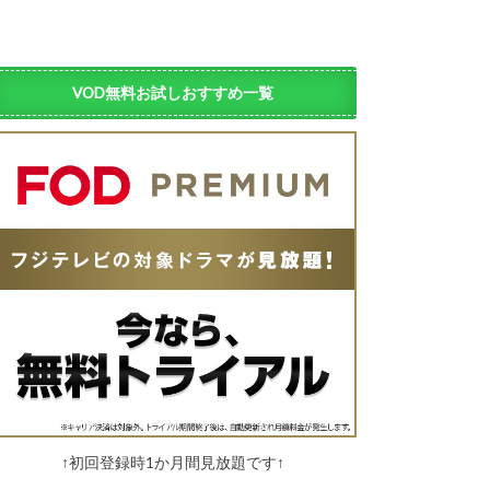
VOD無料お試しおすすめ一覧
↑初回登録時1か月間見放題です↑