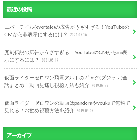
最近の投稿
エバーテイル(evertale)の広告がうざすぎる！YouTubeの
CMから非表示にするには？
2021.05.16
魔剣伝説の広告がうざすぎる！YouTubeのCMから非表
示にするには？
2021.05.14
仮面ライダーゼロワン飛電アルトのギャグ(ダジャレ)全
話まとめ！動画見逃し視聴方法も紹介
2019.09.25
仮面ライダーゼロワンの動画はpandoraやyoukuで無料で
見れる？お勧め視聴方法を紹介
2019.09.05
アーカイブ