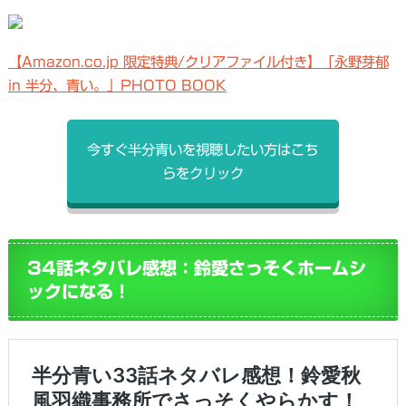
【Amazon.co.jp 限定特典/クリアファイル付き】「永野芽郁
in 半分、青い。」PHOTO BOOK
今すぐ半分青いを視聴したい方はこち
らをクリック
34話ネタバレ感想：鈴愛さっそくホームシ
ックになる！