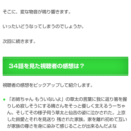
そこに、変な物音が鳴り響きます。
いったいどうなってしまうのでしょうか。
次回に続きます。
34話を見た視聴者の感想は？
視聴者の感想をピックアップして紹介します。
「お姉ちゃん もういないよ」の草太の言葉に我に返り箸を握
りしめ寂しそうにする晴さんをそっと優しく支えるうーちゃ
ん。そしてその様子伺う草太と仙吉の姿に泣かされた。上京
した鈴愛とそれを見送り 残された家族。家を離れ初めて互い
が家族の尊さを身に染みて感じることが出来るんだよな