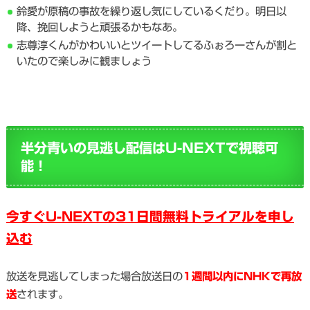
鈴愛が原稿の事故を繰り返し気にしているくだり。明日以
降、挽回しようと頑張るかもなあ。
志尊淳くんがかわいいとツイートしてるふぉろーさんが割と
いたので楽しみに観ましょう
半分青いの見逃し配信はU-NEXTで視聴可
能！
今すぐU-NEXTの31日間無料トライアルを申し
込む
放送を見逃してしまった場合放送日の
1週間以内にNHKで再放
送
されます。