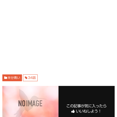
半分青い
34話
この記事が気に入ったら
いいねしよう！