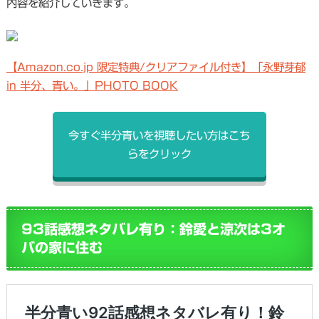
内容を紹介していきます。
【Amazon.co.jp 限定特典/クリアファイル付き】「永野芽郁
in 半分、青い。」PHOTO BOOK
今すぐ半分青いを視聴したい方はこち
らをクリック
93話感想ネタバレ有り：鈴愛と涼次は3オ
バの家に住む