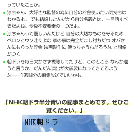
っていたことか。
涼ちゃん、大好きな監督の為に自分のお金使いたい気持ちは
わかるよ。 でも結婚したんだから自分名義とは、一言話すべ
きだよね。今後不安要素の一つだよ。
涼ちゃんって優しいんだけど 自分の大切なものを守るため
ペロンとウソ吐くよな 家の事は完全だまし討ちだわ オバさ
んにもらった貯金 映画製作に 使っちゃうんだろうな と想像
がつく
朝ドラを毎日欠かさず視聴してたけど、このところ なんか違
うと言うか、だんだん演出が大袈裟になってきてるよう
な……1週間分の編集放送でいいかも。
「NHK朝ドラ半分青いの記事まとめです。ぜひご
覧ください。」