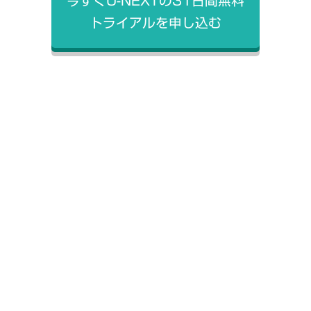
今すぐU-NEXTの31日間無料
トライアルを申し込む