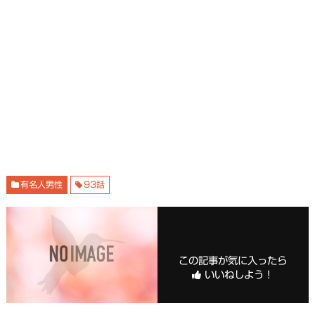
有名人男性
93話
この記事が気に入ったら
いいねしよう！