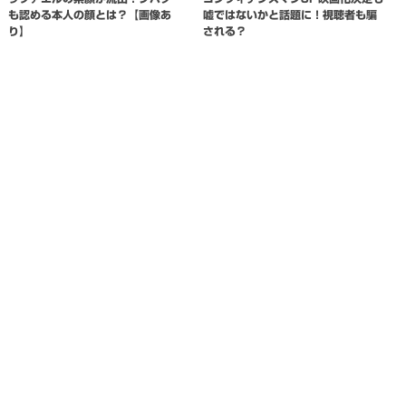
も認める本人の顔とは？【画像あ
嘘ではないかと話題に！視聴者も騙
り】
される？