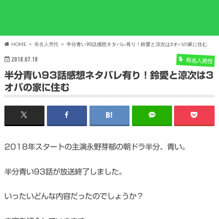
HOME
有名人男性
半分青い93話感想ネタバレ有り！鈴愛と涼次は3オバの家に住む
2018.07.18
有名人男性
半分青い93話感想ネタバレ有り！鈴愛と涼次は3
オバの家に住む
2018年スタートの主演永野芽郁の朝ドラ半分、青い。
半分青い93話が放送終了しました。
いったいどんな内容だったのでしょうか？