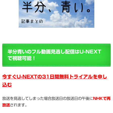
半分青いのフル動画見逃し配信はU-NEXT
で視聴可能！
今すぐU-NEXTの31日間無料トライアルを申し
込む
放送を見逃してしまった場合放送日の放送日の午後に
NHKで再
放送
されます。