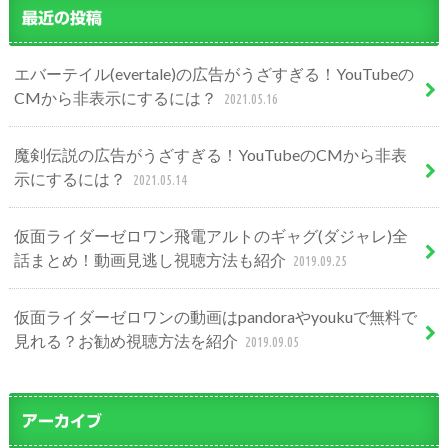
最近の投稿
エバーテイル(evertale)の広告がうざすぎる！YouTubeの
CMから非表示にするには？
2021.05.16
魔剣伝説の広告がうざすぎる！YouTubeのCMから非表
示にするには？
2021.05.14
仮面ライダーゼロワン飛電アルトのギャグ(ダジャレ)全
話まとめ！動画見逃し視聴方法も紹介
2019.09.25
仮面ライダーゼロワンの動画はpandoraやyoukuで無料で
見れる？お勧め視聴方法を紹介
2019.09.05
アーカイブ