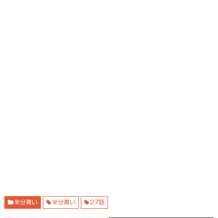
半分青い
半分青い
27話