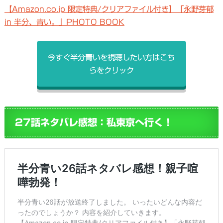
【Amazon.co.jp 限定特典/クリアファイル付き】「永野芽郁
in 半分、青い。」PHOTO BOOK
今すぐ半分青いを視聴したい方はこち
らをクリック
27話ネタバレ感想：私東京へ行く！