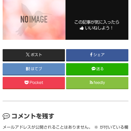
この記事が気に入ったら
いいねしよう！
ポスト
シェア
はてブ
送る
Pocket
feedly
コメントを残す
メールアドレスが公開されることはありません。
※
が付いている欄