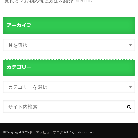
見れる？お勧め視聴方法を紹介
2019.09.05
アーカイブ
カテゴリー
©Copyright2026
ドラマレビューブログ
.All Rights Reserved.