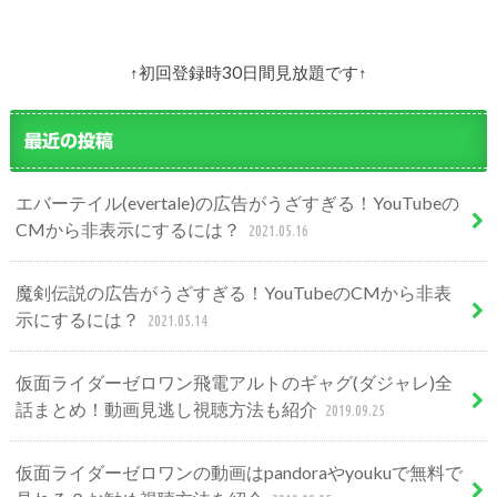
↑初回登録時30日間見放題です↑
最近の投稿
エバーテイル(evertale)の広告がうざすぎる！YouTubeの
CMから非表示にするには？
2021.05.16
魔剣伝説の広告がうざすぎる！YouTubeのCMから非表
示にするには？
2021.05.14
仮面ライダーゼロワン飛電アルトのギャグ(ダジャレ)全
話まとめ！動画見逃し視聴方法も紹介
2019.09.25
仮面ライダーゼロワンの動画はpandoraやyoukuで無料で