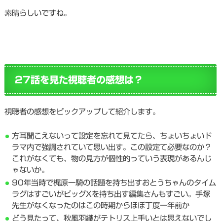
素晴らしいですね。
27話を見た視聴者の感想は？
視聴者の感想をピックアップして紹介します。
方耳聞こえないって設定を忘れて見てたら、ちょいちょいド
ラマ内で強調されていて思い出す。この設定て必要なのか？
これがなくても、物の見方が個性的っていう表現があるんじ
ゃないか。
90年当時で梶原一騎の話題を持ち出すおとうちゃんのタイム
ラグはすごいがビッグXを持ち出す編集さんもすごい。手塚
先生がなくなったのはこの時期からほぼ丁度一年前か
どう見たって、秋風羽織がテトリス上手いとは思えないでし