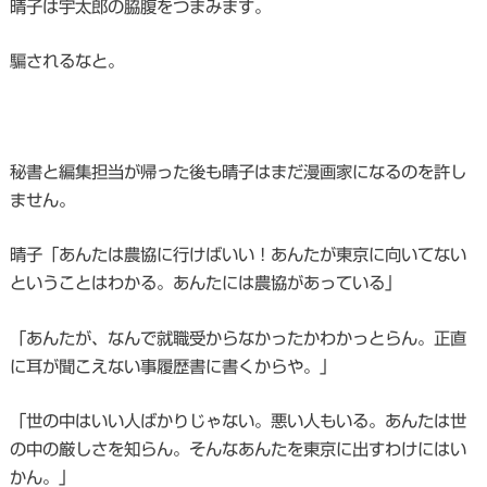
晴子は宇太郎の脇腹をつまみます。
騙されるなと。
秘書と編集担当が帰った後も晴子はまだ漫画家になるのを許し
ません。
晴子「あんたは農協に行けばいい！あんたが東京に向いてない
ということはわかる。あんたには農協があっている」
「あんたが、なんで就職受からなかったかわかっとらん。正直
に耳が聞こえない事履歴書に書くからや。」
「世の中はいい人ばかりじゃない。悪い人もいる。あんたは世
の中の厳しさを知らん。そんなあんたを東京に出すわけにはい
かん。」