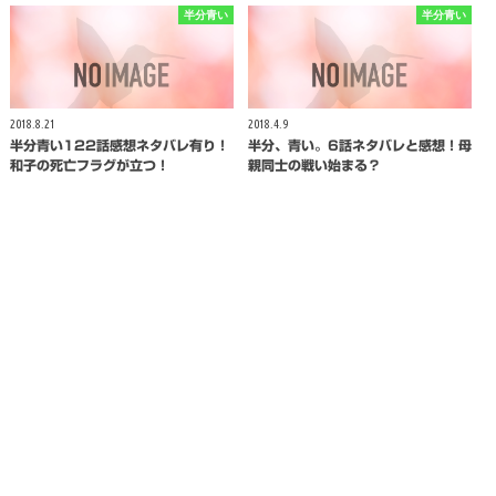
半分青い
半分青い
2018.8.21
2018.4.9
半分青い122話感想ネタバレ有り！
半分、青い。6話ネタバレと感想！母
和子の死亡フラグが立つ！
親同士の戦い始まる？