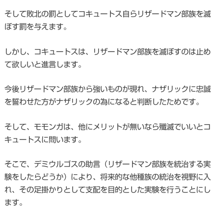
そして敗北の罰としてコキュートス自らリザードマン部族を滅
ぼす罰を与えます。
しかし、コキュートスは、リザードマン部族を滅ぼすのは止め
て欲しいと進言します。
今後リザードマン部族から強いものが現れ、ナザリックに忠誠
を誓わせた方がナザリックの為になると判断したためです。
そして、モモンガは、他にメリットが無いなら殲滅でいいとコ
キュートスに問います。
そこで、デミウルゴスの助言（リザードマン部族を統治する実
験をしたらどうか）により、将来的な他種族の統治を視野に入
れ、その足掛かりとして支配を目的とした実験を行うことにし
ます。