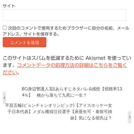
サイト
次回のコメントで使用するためブラウザーに自分の名前、メール
アドレス、サイトを保存する。
このサイトはスパムを低減するために Akismet を使ってい
ます。
コメントデータの処理方法の詳細はこちらをご覧く
ださい
。
BG身辺警護人3話あらすじネタバレ&感想【視聴率13.
4％】 橋から落ちて九死に一生？
平昌五輪(ピョンチャンオリンピック)【アイスホッケー女
子日本代表】メダル獲得注目選手【床亜矢可・泰留可姉
妹】気になる彼氏は？