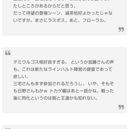
たしところがあるからだと思う。
だって待望の登場シーン、滅茶恰好よかったじゃな
いですか。まさにラスボス。あと、フローラル。
デミウルゴス格好良すぎる。 というか加藤さんの声
も。これは新たなラインハルト陣営の提督であって
欲しい。
三宅さんもまず参加されるだろうし。 いや、そもそ
も日野さんもかｗ トカゲ編はあと一話かな。戦った
後に同化というのは割と王道かも知れない。