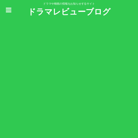
ドラマや映画の情報をお知らせするサイト
ドラマレビューブログ