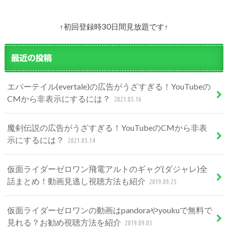
↑初回登録時30日間見放題です↑
最近の投稿
エバーテイル(evertale)の広告がうざすぎる！YouTubeの
CMから非表示にするには？
2021.05.16
魔剣伝説の広告がうざすぎる！YouTubeのCMから非表
示にするには？
2021.05.14
仮面ライダーゼロワン飛電アルトのギャグ(ダジャレ)全
話まとめ！動画見逃し視聴方法も紹介
2019.09.25
仮面ライダーゼロワンの動画はpandoraやyoukuで無料で
見れる？お勧め視聴方法を紹介
2019.09.05