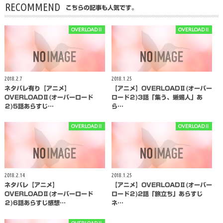
RECOMMEND
こちらの記事も人気です。
OVERLOADⅡ
OVERLOADⅡ
2018.2.7
2018.1.25
ネタバレ有り【アニメ】
【アニメ】OVERLOADⅡ(オーバー
OVERLOADⅡ(オーバーロード
ロード２)3話「集う、蜥蜴人」あ
２)5話あらすじ…
ら…
OVERLOADⅡ
OVERLOADⅡ
2018.2.14
2018.1.25
ネタバレ【アニメ】
【アニメ】OVERLOADⅡ(オーバー
OVERLOADⅡ(オーバーロード
ロード２)2話「旅立ち」あらすじ
２)6話あらすじ感想…
ネ…
OVERLOADⅡ