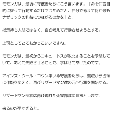
モモンガは、最後に守護者たちにこう言います。「命令に盲目
的に従って行動するだけではだめだと、自分で考えて何が最も
ナザリックの利益につながるのかを」と。
指示待ち人間ではなく、自ら考えて行動させようとする。
上司としてとてもかっこいいですね。
モモンガは、最初からコキュートスが敗北することを予想して
いて、あえて失敗させることで、学ばせてあげたのです。
アインズ・ウール・ゴウン率いる守護者たちは、殲滅から占領
に作戦を変えて、再びリザードマン達の元へ行軍を開始する。
リザードマン部族は再び現れた死霊部隊に唖然とします。
来るのが早すぎると。