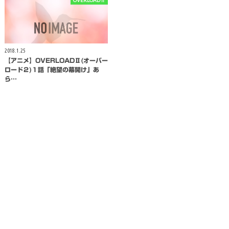
2018.1.25
【アニメ】OVERLOADⅡ(オーバー
ロード２)１話「絶望の幕開け」あ
ら…