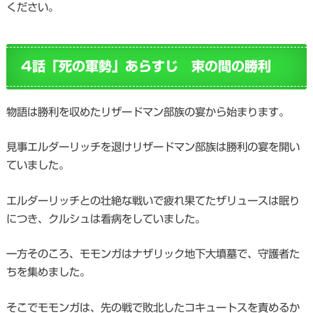
ください。
4話「死の軍勢」あらすじ 束の間の勝利
物語は勝利を収めたリザードマン部族の宴から始まります。
見事エルダーリッチを退けリザードマン部族は勝利の宴を開い
ていました。
エルダーリッチとの壮絶な戦いで疲れ果てたザリュースは眠り
につき、クルシュは看病をしていました。
一方そのころ、モモンガはナザリック地下大墳墓で、守護者た
ちを集めました。
そこでモモンガは、先の戦で敗北したコキュートスを責めるか