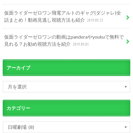
仮面ライダーゼロワン飛電アルトのギャグ(ダジャレ)全
話まとめ！動画見逃し視聴方法も紹介
2019.09.25
仮面ライダーゼロワンの動画はpandoraやyoukuで無料で
見れる？お勧め視聴方法を紹介
2019.09.05
アーカイブ
カテゴリー