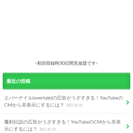
↑初回登録時30日間見放題です↑
最近の投稿
エバーテイル(evertale)の広告がうざすぎる！YouTubeの
CMから非表示にするには？
2021.05.16
魔剣伝説の広告がうざすぎる！YouTubeのCMから非表
示にするには？
2021.05.14